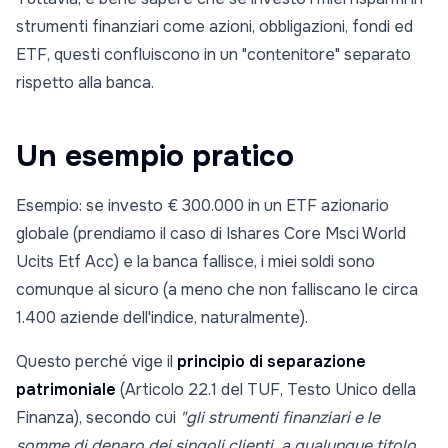
strumenti finanziari come azioni, obbligazioni, fondi ed
ETF, questi confluiscono in un "contenitore" separato
rispetto alla banca.
Un esempio pratico
Esempio: se investo € 300.000 in un ETF azionario
globale (prendiamo il caso di Ishares Core Msci World
Ucits Etf Acc) e la banca fallisce, i miei soldi sono
comunque al sicuro (a meno che non falliscano le circa
1.400 aziende dell'indice, naturalmente).
Questo perché vige il
principio di separazione
patrimoniale
(Articolo 22.1 del TUF, Testo Unico della
Finanza), secondo cui
"gli strumenti finanziari e le
somme di denaro dei singoli clienti, a qualunque titolo